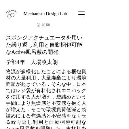
Mechanism Design Lab.
スポンジアクチュエータを用い
た繰り返し利用と自動梱包可能
なActive風呂敷の開発
学部4年 大場凌太朗
物流が多様化したことによる梱包資
材の大量利用，大量廃棄により環境
問題が起きている．そんな中，日本
ではレジ袋が有料化されエコバック
を使用する人が増え，袋詰めという
手間により焦燥感と不安感を抱く人
が増えた．そこで環境負荷低減と袋
詰めによる焦燥感と不安感をなくせ
る繰り返し利用と自動梱包可能な
Active風呂敷を開発した．主材料を