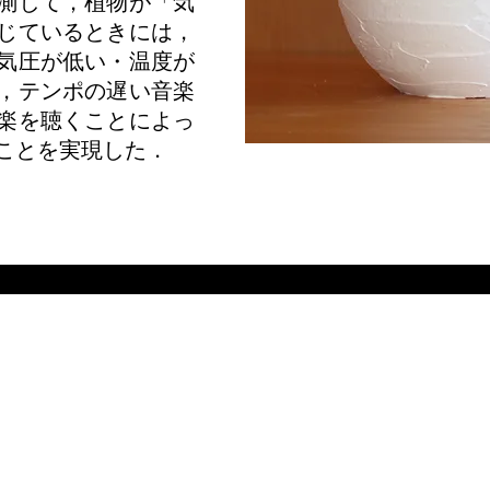
測して，植物が「気
じているときには，
気圧が低い・温度が
，テンポの遅い音楽
楽を聴くことによっ
ことを実現した．