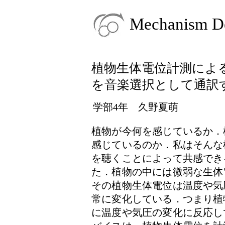
Mechanism De
植物生体電位計測によ
を音楽選択として通訳
学部4年 久野夏萌
植物が今何を感じているか．
感じているのか．私はそんな
を聴くことによって共感でき
た．植物の中には微弱な生体
その植物生体電位は温度や気
常に変化している．つまり植
に温度や気圧の変化に反応し