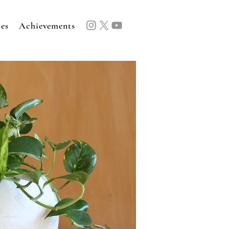
ies
Achievements